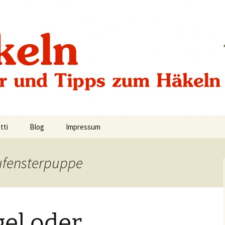
tti
Blog
Impressum
Datenschutzerklärung
ufensterpuppe
el oder