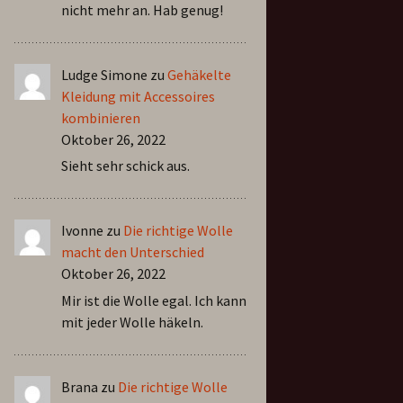
nicht mehr an. Hab genug!
Ludge Simone
zu
Gehäkelte
Kleidung mit Accessoires
kombinieren
Oktober 26, 2022
Sieht sehr schick aus.
Ivonne
zu
Die richtige Wolle
macht den Unterschied
Oktober 26, 2022
Mir ist die Wolle egal. Ich kann
mit jeder Wolle häkeln.
Brana
zu
Die richtige Wolle