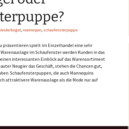
terpuppe?
kleiderbügel
,
mannequin
,
schaufensterpuppe
 präsentieren spielt im Einzelhandel eine sehr
en Warenauslage im Schaufenster werden Kunden in das
h einen interessanten Einblick auf das Warensortiment
auter Neugier das Geschäft, stehen die Chancen gut,
aben. Schaufensterpuppen, die auch Mannequins
ch attraktivere Warenauslage als die Mode nur auf
ppe?