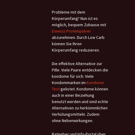
Probleme mit dem
Körperumfang? Nun ist es
möglich, bequem Zuhause mit
Eiweiss Proteinpulver
abzunehmen. Durch Low Carb
können Sie Ihren
Körperumfang reduzieren.
Die effektive Alternative zur
Pille. Viele Paare entdecken die
kondome für sich. Viele
Kondommarken im
Kondome
Test
gelistet. Kondome können
auch in einer Beziehung
benutzt werden und sind echte
Alternativen zu herkömmlichen
Verhütungsmitteln. Zudem
ohne Nebenwirkungen.
Ratgeber und Info-Portal über