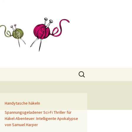
Suchen
nach:
Handytasche häkeln
Spannungsgeladener Sci-Fi Thriller für
Häkel-Abenteuer: Intelligente Apokalypse
von Samuel Harper