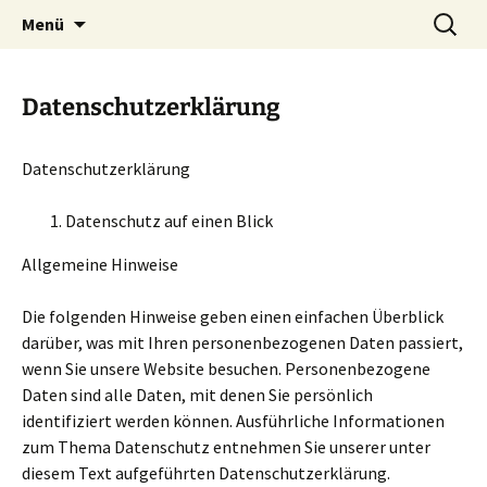
Zubehör und Tipps zum Häkeln
Zum
Suchen
Häkeln
Menü
Inhalt
nach:
springen
Datenschutzerklärung
Datenschutzerklärung
Datenschutz auf einen Blick
Allgemeine Hinweise
Die folgenden Hinweise geben einen einfachen Überblick
darüber, was mit Ihren personenbezogenen Daten passiert,
wenn Sie unsere Website besuchen. Personenbezogene
Daten sind alle Daten, mit denen Sie persönlich
identifiziert werden können. Ausführliche Informationen
zum Thema Datenschutz entnehmen Sie unserer unter
diesem Text aufgeführten Datenschutzerklärung.