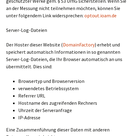
geschützter Werke gem. § 53 UrhG sicherstellen. Wenn Sie
an der Messung nicht teilnehmen möchten, können Sie
unter folgendem Link widersprechen:
optout.ioam.de
Server-Log-Dateien
Der Hoster dieser Website (
DomainFactory
) erhebt und
speichert automatisch Informationen in so genannten
Server-Log-Dateien, die Ihr Browser automatisch an uns
übermittelt. Dies sind:
Browsertyp und Browserversion
verwendetes Betriebssystem
Referrer URL
Hostname des zugreifenden Rechners
Uhrzeit der Serveranfrage
IP-Adresse
Eine Zusammenführung dieser Daten mit anderen