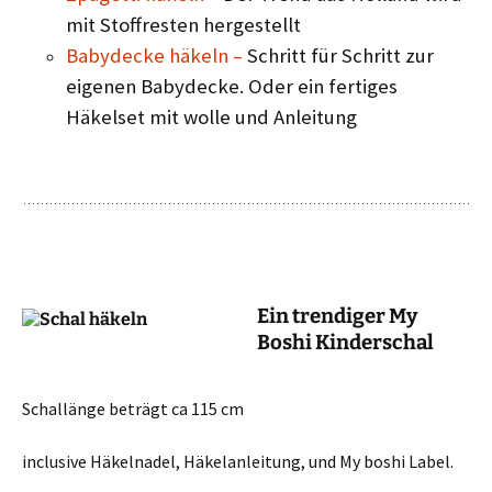
mit Stoffresten hergestellt
Babydecke häkeln –
Schritt für Schritt zur
eigenen Babydecke. Oder ein fertiges
Häkelset mit wolle und Anleitung
Ein trendiger My
Boshi Kinderschal
Schallänge beträgt ca 115 cm
inclusive Häkelnadel, Häkelanleitung, und My boshi Label.