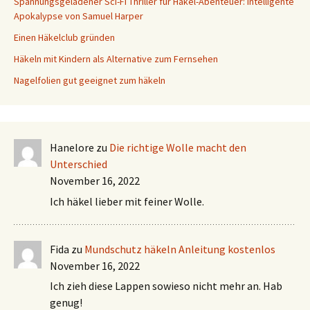
Spannungsgeladener Sci-Fi Thriller für Häkel-Abenteuer: Intelligente
Apokalypse von Samuel Harper
Einen Häkelclub gründen
Häkeln mit Kindern als Alternative zum Fernsehen
Nagelfolien gut geeignet zum häkeln
Hanelore
zu
Die richtige Wolle macht den
Unterschied
November 16, 2022
Ich häkel lieber mit feiner Wolle.
Fida
zu
Mundschutz häkeln Anleitung kostenlos
November 16, 2022
Ich zieh diese Lappen sowieso nicht mehr an. Hab
genug!