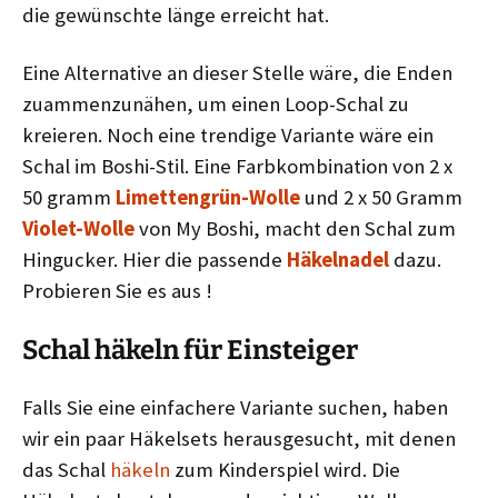
die gewünschte länge erreicht hat.
Eine Alternative an dieser Stelle wäre, die Enden
zuammenzunähen, um einen Loop-Schal zu
kreieren. Noch eine trendige Variante wäre ein
Schal im Boshi-Stil. Eine Farbkombination von 2 x
50 gramm
Limettengrün-Wolle
und 2 x 50 Gramm
Violet-Wolle
von My Boshi, macht den Schal zum
Hingucker. Hier die passende
Häkelnadel
dazu.
Probieren Sie es aus !
Schal häkeln für Einsteiger
Falls Sie eine einfachere Variante suchen, haben
wir ein paar Häkelsets herausgesucht, mit denen
das Schal
häkeln
zum Kinderspiel wird. Die