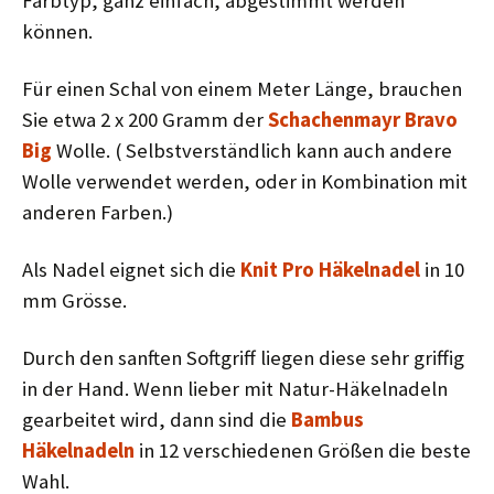
Farbtyp, ganz einfach, abgestimmt werden
können.
Für einen Schal von einem Meter Länge, brauchen
Sie etwa 2 x 200 Gramm der
Schachenmayr Bravo
Big
Wolle. ( Selbstverständlich kann auch andere
Wolle verwendet werden, oder in Kombination mit
anderen Farben.)
Als Nadel eignet sich die
Knit Pro Häkelnadel
in 10
mm Grösse.
Durch den sanften Softgriff liegen diese sehr griffig
in der Hand. Wenn lieber mit Natur-Häkelnadeln
gearbeitet wird, dann sind die
Bambus
Häkelnadeln
in 12 verschiedenen Größen die beste
Wahl.