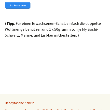
Zu Amazon
(
Tipp
: Für einen Erwachsenen-Schal, einfach die doppelte
Wollmenge benutzen und 1 x 50gramm von je My Boshi-
Schwarz, Marine, und Eisblau mitbestellen. )
Handytasche häkeln