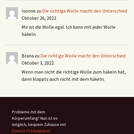
Ivonne
zu
Die richtige Wolle macht den Unterschied
Oktober 26, 2022
Mir ist die Wolle egal. Ich kann mit jeder Wolle
häkeln.
Brana
zu
Die richtige Wolle macht den Unterschied
Oktober 3, 2022
Wenn man nicht die richtige Wolle zum häkeln hat,
dann klappts auch nicht mit dem häkeln.
Probleme mit dem
Körperumfang? Nun ist es
möglich, bequem Zuhause mit
Eiweiss Proteinpulver