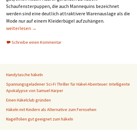
Schaufensterpuppen, die auch Mannequins bezeichnet
werden sind eine deutlich attraktivere Warenauslage als die
Mode nur auf einem Kleiderbügel aufzuhängen.
Kleiderbügel oder Schaufensterpuppe?
weiterlesen
→
Schreibe einen Kommentar
Handytasche häkeln
Spannungsgeladener Sci-Fi Thriller für Häkel-Abenteuer: Intelligente
Apokalypse von Samuel Harper
Einen Häkelclub gründen
Häkeln mit Kindern als Alternative zum Fernsehen
Nagelfolien gut geeignet zum häkeln