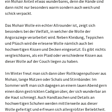
ein Mohair Anteil etwas wunderbares, denn die Hände sind
dann nicht nur besonders warm sondern auch weich und
schick verpackt.
Das Mohair Wolle ein echter Allrounder ist, zeigt sich
besonders bei der Vielfalt, in welcher die Wolle der
Angoraziege verarbeitet wird. Neben Kleidung, Teppichen
und Plüsch wird die erlesene Wolle nämlich auch bei
hochwertigen Kissen und Decken eingesetzt. Es gibt nichts
vergleichbares, als ein Plaid oder verschiedene Kissen aus
dieser Wolle auf der Couch liegen zu haben.
Im Winter freut man sich dann über Rollkragenpullover aus
Mohair, lange Mützen oder Schals und Stirnbänder. Im
Sommer wirft man sich dagegen an einem lauen Abend gern
einen dünn gestrickten Cadigan über, der sich wunderbar an
die Haut schmiegt. Auch Handtaschen und Details an
hochwertigen Schuhen werden mittlerweile aus dieser
Wolle gefertigt und erfreuen sich allergrößter Beliebtheit.