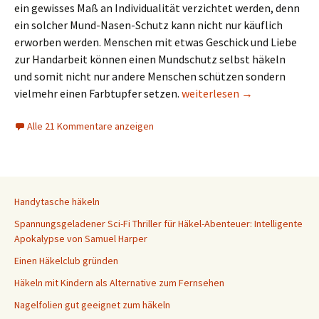
ein gewisses Maß an Individualität verzichtet werden, denn
ein solcher Mund-Nasen-Schutz kann nicht nur käuflich
erworben werden. Menschen mit etwas Geschick und Liebe
zur Handarbeit können einen Mundschutz selbst häkeln
und somit nicht nur andere Menschen schützen sondern
Mundschutz häkeln Anleitun
vielmehr einen Farbtupfer setzen.
weiterlesen
→
Alle 21 Kommentare anzeigen
Handytasche häkeln
Spannungsgeladener Sci-Fi Thriller für Häkel-Abenteuer: Intelligente
Apokalypse von Samuel Harper
Einen Häkelclub gründen
Häkeln mit Kindern als Alternative zum Fernsehen
Nagelfolien gut geeignet zum häkeln