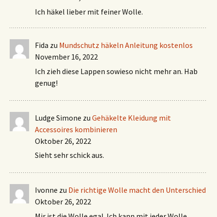
Ich häkel lieber mit feiner Wolle.
Fida
zu
Mundschutz häkeln Anleitung kostenlos
November 16, 2022
Ich zieh diese Lappen sowieso nicht mehr an. Hab
genug!
Ludge Simone
zu
Gehäkelte Kleidung mit
Accessoires kombinieren
Oktober 26, 2022
Sieht sehr schick aus.
Ivonne
zu
Die richtige Wolle macht den Unterschied
Oktober 26, 2022
Mir ist die Wolle egal. Ich kann mit jeder Wolle