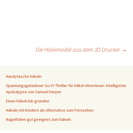
Beitragsnavigation
Die Häkelnadel aus dem 3D Drucker
→
Handytasche häkeln
Spannungsgeladener Sci-Fi Thriller für Häkel-Abenteuer: Intelligente
Apokalypse von Samuel Harper
Einen Häkelclub gründen
Häkeln mit Kindern als Alternative zum Fernsehen
Nagelfolien gut geeignet zum häkeln