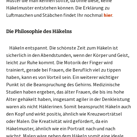
Muster die man kennen sollte, da ohne diese, keine
Häkelmuster entstehen können. Die Erklärung zu
Luftmaschen und Stäbchen findet Ihr nochmal
hier
.
Die Philosophie des Häkelns
Häkeln entspannt. Die schönste Zeit zum Häkeln ist
sicherlich in den Abendstunden, wenn der Körper und Geist,
leicht zur Ruhe kommt. Die Motorik der Finger wird
trainiert, gerade bei Frauen, die Beruflich viel zu tippen
haben, kann es von Vorteil sein. Ein weiterer wichtiger
Punkt ist die Beanspruchung des Gehirns. Medizinische
Studien haben ergeben, das älter Frauen, die bis ins hohe
Alter gehäkelt haben, insgesamt agiler in der Denkleistung
waren als nicht Häklerinen. Somit beansprucht Häkeln auch
den Kopf und wirkt positiv, ähnlich wie Kreuzworträtsel
oder Malen. Die Kreativität wird gefördert, da ein
Häkelmuster, ähnlich wie ein Portrait nach und nach
wächst. Malen wäre neben dem Häkeln somit eine ideale