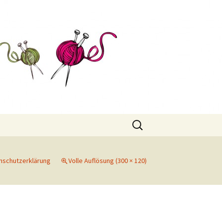
Suchen
nach:
nschutzerklärung
Volle Auflösung (300 × 120)