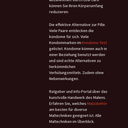
können Sie Ihren Körperumfang
reduzieren.
Die effektive Alternative zur Pille.
Viele Paare entdecken die
kondome für sich. Viele
Kondommarken im
Kondome Test
gelistet. Kondome können auch in
einer Beziehung benutzt werden
und sind echte Alternativen zu
herkömmlichen
Verhütungsmitteln. Zudem ohne
Nebenwirkungen.
Ratgeber und Info-Portal über das
kunstvolle Handwerk des Malens.
Erfahren Sie, welches
Malzubehör
am besten für diverse
Maltechniken geeignet ist. Alle
Maltechniken im Überblick.